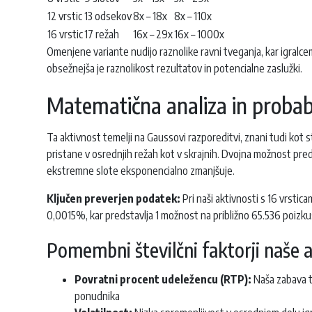
12 vrstic
13 odsekov
8x – 18x
8x – 110x
16 vrstic
17 režah
16x – 29x
16x – 1000x
Omenjene variante nudijo raznolike ravni tveganja, kar igralce
obsežnejša je raznolikost rezultatov in potencialne zaslužki.
Matematična analiza in probabi
Ta aktivnost temelji na Gaussovi razporeditvi, znani tudi kot 
pristane v osrednjih režah kot v skrajnih. Dvojna možnost pred
ekstremne slote eksponencialno zmanjšuje.
Ključen preverjen podatek:
Pri naši aktivnosti s 16 vrstic
0,0015%, kar predstavlja 1 možnost na približno 65.536 poizku
Pomembni številčni faktorji naše a
Povratni procent udeležencu (RTP):
Naša zabava t
ponudnika