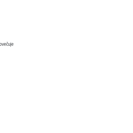
povečuje