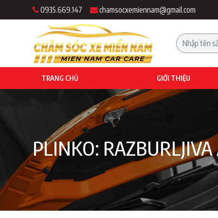
0935.669.147
chamsocxemiennam@gmail.com
TRANG CHỦ
GIỚI THIỆU
PLINKO: RAZBURLJIVA