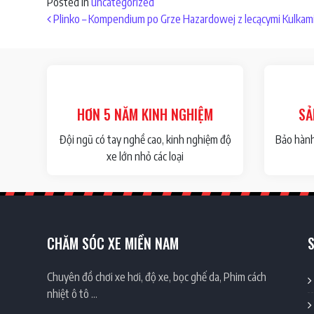
Posted in
uncategorized
Plinko – Kompendium po Grze Hazardowej z lecącymi Kulkam
Post navigation
HƠN 5 NĂM KINH NGHIỆM
SẢ
Đội ngũ có tay nghề cao, kinh nghiệm độ
Bảo hành 
xe lớn nhỏ các loại
CHĂM SÓC XE MIỀN NAM
Chuyên đồ chơi xe hơi, độ xe, bọc ghế da, Phim cách
nhiệt ô tô …