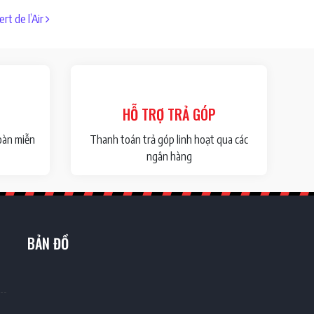
rt de l’Air
HỖ TRỢ TRẢ GÓP
oàn miễn
Thanh toán trả góp linh hoạt qua các
ngân hàng
BẢN ĐỒ