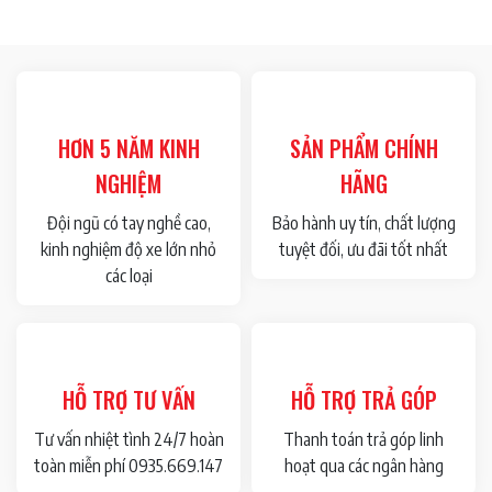
HƠN 5 NĂM KINH
SẢN PHẨM CHÍNH
NGHIỆM
HÃNG
Đội ngũ có tay nghề cao,
Bảo hành uy tín, chất lượng
kinh nghiệm độ xe lớn nhỏ
tuyệt đối, ưu đãi tốt nhất
các loại
HỖ TRỢ TƯ VẤN
HỖ TRỢ TRẢ GÓP
Tư vấn nhiệt tình 24/7 hoàn
Thanh toán trả góp linh
toàn miễn phí 0935.669.147
hoạt qua các ngân hàng