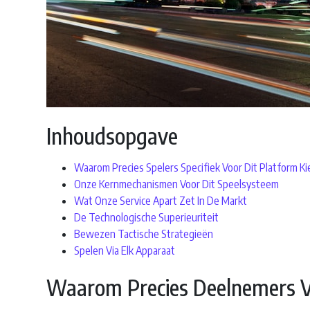
Inhoudsopgave
Waarom Precies Spelers Specifiek Voor Dit Platform K
Onze Kernmechanismen Voor Dit Speelsysteem
Wat Onze Service Apart Zet In De Markt
De Technologische Superieuriteit
Bewezen Tactische Strategieën
Spelen Via Elk Apparaat
Waarom Precies Deelnemers V