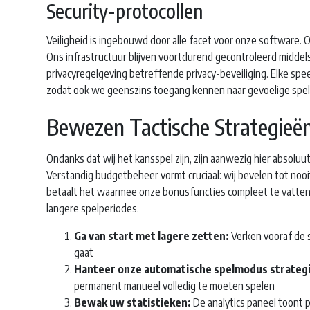
Security-protocollen
Veiligheid is ingebouwd door alle facet voor onze software. O
Ons infrastructuur blijven voortdurend gecontroleerd middel
privacyregelgeving betreffende privacy-beveiliging. Elke spee
zodat ook we geenszins toegang kennen naar gevoelige spel
Bewezen Tactische Strategieë
Ondanks dat wij het kansspel zijn, zijn aanwezig hier absoluu
Verstandig budgetbeheer vormt cruciaal: wij bevelen tot nooi
betaalt het waarmee onze bonusfuncties compleet te vatten 
langere spelperiodes.
Ga van start met lagere zetten:
Verken vooraf de 
gaat
Hanteer onze automatische spelmodus strategi
permanent manueel volledig te moeten spelen
Bewak uw statistieken:
De analytics paneel toont 