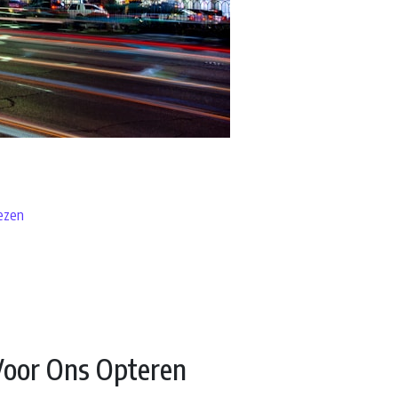
iezen
oor Ons Opteren