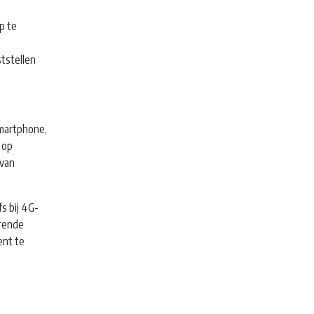
p te
ststellen
smartphone,
 op
 van
s bij 4G-
arende
ent te