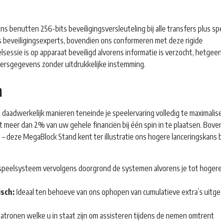
ns benutten 256-bits beveiligingsversleuteling bij alle transfers plus sp
s beveiligingsexperts, bovendien ons conformeren met deze rigide
lsessie is op apparaat beveiligd alvorens informatie is verzocht, hetgeen
ersgegevens zonder uitdrukkelijke instemming.
n
t daadwerkelijk manieren teneinde je speelervaring volledig te maximalis
t meer dan 2% van uw gehele financiën bij één spin in te plaatsen. Bove
– deze MegaBlock Stand kent ter illustratie ons hogere lanceringskans 
speelsysteem vervolgens doorgrond de systemen alvorens je tot hogere
sch:
Ideaal ten behoeve van ons ophopen van cumulatieve extra’s uitg
patronen welke u in staat zijn om assisteren tijdens de nemen omtrent