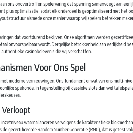
aan ons onovertroffen spelervaring dat spanning samenvoegt aan eerlij
t plus optimalisatie, zodat elk onderdeel is geoptimaliseerd met het o
outstructuur alsmede onze manier waarop wij spelers betrekken maken
varingen dat voortdurend beklijven. Onze algoritmen werden gecertifice
totaal onvoorspelbaar wordt. Dergelijke betrokkenheid aan eerlijkheid be
 authentieke casinobelevenis die wij verschaffen.
hanismen Voor Ons Spel
en met moderne vernieuwingen. Ons fundament omvat van ons multi-niv
nlijke spelronde. In tegenstelling bij klassieke slots dan wel tafelspell
elerskeuzes.
 Verloopt
de inzetniveau waarna lanceren vervolgens de karakteristieke blokmecha
ls de gecertificeerde Random Number Generatie (RNG), dat is getest vo