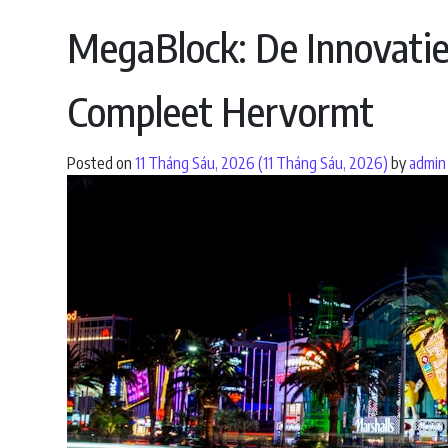
MegaBlock: De Innovati
Compleet Hervormt
Posted on
11 Tháng Sáu, 2026
(11 Tháng Sáu, 2026)
by
admin