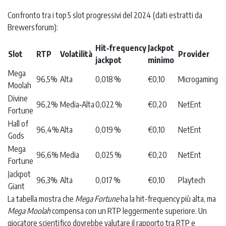
Confronto tra i top 5 slot progressivi del 2024 (dati estratti da
Brewersforum):
Hit‑frequency
Jackpot
Slot
RTP
Volatilità
Provider
jackpot
minimo
Mega
96,5%
Alta
0,018 %
€0,10
Microgaming
Moolah
Divine
96,2%
Media‑Alta
0,022 %
€0,20
NetEnt
Fortune
Hall of
96,4%
Alta
0,019 %
€0,10
NetEnt
Gods
Mega
96,6%
Media
0,025 %
€0,20
NetEnt
Fortune
Jackpot
96,3%
Alta
0,017 %
€0,10
Playtech
Giant
La tabella mostra che
Mega Fortune
ha la hit‑frequency più alta, ma
Mega Moolah
compensa con un RTP leggermente superiore. Un
giocatore scientifico dovrebbe valutare il rapporto tra RTP e