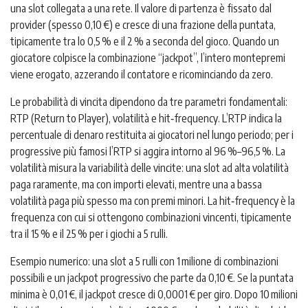
una slot collegata a una rete. Il valore di partenza è fissato dal
provider (spesso 0,10 €) e cresce di una frazione della puntata,
tipicamente tra lo 0,5 % e il 2 % a seconda del gioco. Quando un
giocatore colpisce la combinazione “jackpot”, l’intero montepremi
viene erogato, azzerando il contatore e ricominciando da zero.
Le probabilità di vincita dipendono da tre parametri fondamentali:
RTP (Return to Player), volatilità e hit‑frequency. L’RTP indica la
percentuale di denaro restituita ai giocatori nel lungo periodo; per i
progressive più famosi l’RTP si aggira intorno al 96 %–96,5 %. La
volatilità misura la variabilità delle vincite: una slot ad alta volatilità
paga raramente, ma con importi elevati, mentre una a bassa
volatilità paga più spesso ma con premi minori. La hit‑frequency è la
frequenza con cui si ottengono combinazioni vincenti, tipicamente
tra il 15 % e il 25 % per i giochi a 5 rulli.
Esempio numerico: una slot a 5 rulli con 1 milione di combinazioni
possibili e un jackpot progressivo che parte da 0,10 €. Se la puntata
minima è 0,01 €, il jackpot cresce di 0,0001 € per giro. Dopo 10 milioni