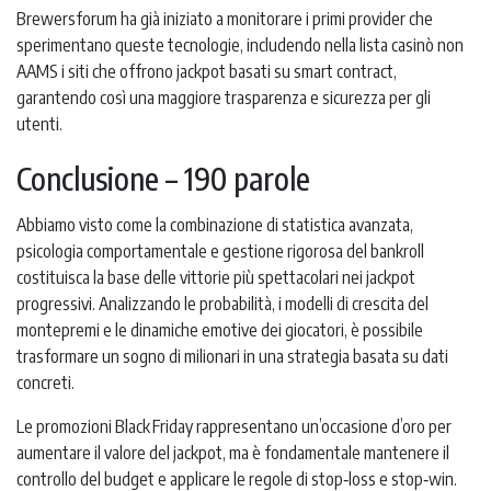
Brewersforum ha già iniziato a monitorare i primi provider che
sperimentano queste tecnologie, includendo nella lista casinò non
AAMS i siti che offrono jackpot basati su smart contract,
garantendo così una maggiore trasparenza e sicurezza per gli
utenti.
Conclusione – 190 parole
Abbiamo visto come la combinazione di statistica avanzata,
psicologia comportamentale e gestione rigorosa del bankroll
costituisca la base delle vittorie più spettacolari nei jackpot
progressivi. Analizzando le probabilità, i modelli di crescita del
montepremi e le dinamiche emotive dei giocatori, è possibile
trasformare un sogno di milionari in una strategia basata su dati
concreti.
Le promozioni Black Friday rappresentano un’occasione d’oro per
aumentare il valore del jackpot, ma è fondamentale mantenere il
controllo del budget e applicare le regole di stop‑loss e stop‑win.