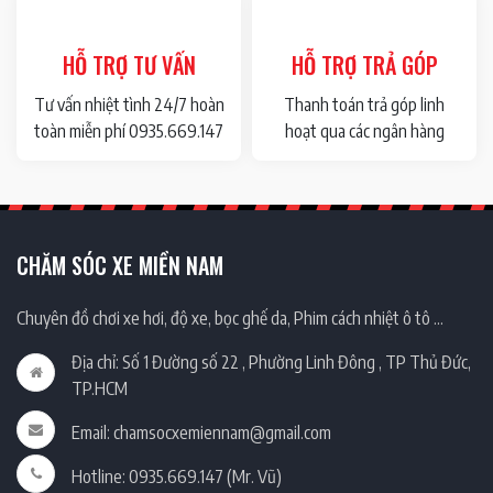
HỖ TRỢ TƯ VẤN
HỖ TRỢ TRẢ GÓP
Tư vấn nhiệt tình 24/7 hoàn
Thanh toán trả góp linh
toàn miễn phí 0935.669.147
hoạt qua các ngân hàng
CHĂM SÓC XE MIỀN NAM
Chuyên đồ chơi xe hơi, độ xe, bọc ghế da, Phim cách nhiệt ô tô …
Địa chỉ: Số 1 Đường số 22 , Phường Linh Đông , TP Thủ Đức,
TP.HCM
Email: chamsocxemiennam@gmail.com
Hotline: 0935.669.147 (Mr. Vũ)