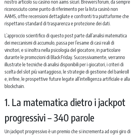
nostro articolo su casino non aams sicuri. Brewersforum, da sempre
riconosciuto come punto di riferimento per la lista casinò non
AAMS, offre recensioni dettagliate e confronti tra piattaforme che
rispettano standard di trasparenza e protezione dei dati.
L’approccio scientifico di questo post parte dall’analisi matematica
dei meccanismi di accumulo, passa per l’esame di casi reali di
vincitori, e si inoltra nella psicologia del giocatore, in particolare
durante le promozioni di Black Friday. Successivamente, verranno
illustrate le tecniche di analisi disponibili per i giocatori, i criteri di
scelta del slot più vantaggioso, le strategie di gestione del bankroll
e, infine, le prospettive future legate all’intelligenza artificiale e alla
blockchain.
1. La matematica dietro i jackpot
progressivi – 340 parole
Un jackpot progressivo è un premio che si incrementa ad ogni giro di