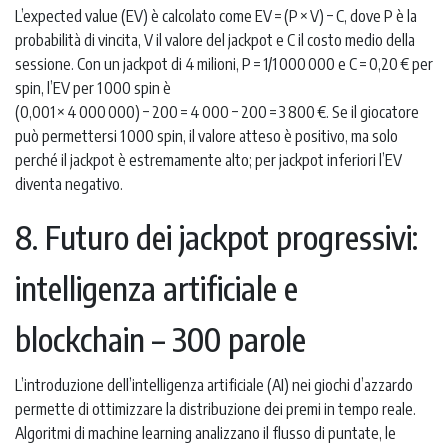
L’expected value (EV) è calcolato come EV = (P × V) − C, dove P è la
probabilità di vincita, V il valore del jackpot e C il costo medio della
sessione. Con un jackpot di 4 milioni, P = 1/1 000 000 e C = 0,20 € per
spin, l’EV per 1 000 spin è
(0,001 × 4 000 000) − 200 = 4 000 − 200 = 3 800 €. Se il giocatore
può permettersi 1 000 spin, il valore atteso è positivo, ma solo
perché il jackpot è estremamente alto; per jackpot inferiori l’EV
diventa negativo.
8. Futuro dei jackpot progressivi:
intelligenza artificiale e
blockchain – 300 parole
L’introduzione dell’intelligenza artificiale (AI) nei giochi d’azzardo
permette di ottimizzare la distribuzione dei premi in tempo reale.
Algoritmi di machine learning analizzano il flusso di puntate, le