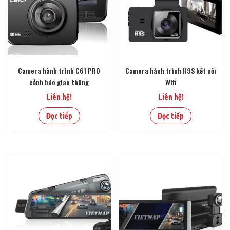
Camera hành trình C61 PRO
Camera hành trình H9S kết nối
cảnh báo giao thông
Wifi
Liên hệ!
Liên hệ!
Đọc tiếp
Đọc tiếp