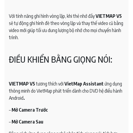
Với tính năng ghi hình vòng lặp, khi thẻ nhớ đầy
VIETMAP V5
sẽ tự động ghi hình đè theo vòng lặp và thay thế video cũ bằng
video mới giúp tối ưu dung lượng bộ nhớ cho mọi chuyến hành
trình.
ĐIỀU KHIỂN BẰNG GIỌNG NÓI:
VIETMAP V5
tương thích với
VietMap Assistant
ứng dụng
thông minh do VietMap phát triển dành cho DVD hệ điều hành
Android
.
–
Mở Camera Trước
–
Mở Camera Sau