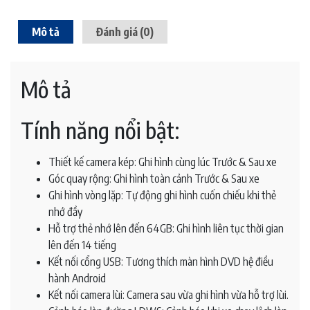
Mô tả
Đánh giá (0)
Mô tả
Tính năng nổi bật:
Thiết kế camera kép: Ghi hình cùng lúc Trước & Sau xe
Góc quay rộng: Ghi hình toàn cảnh Trước & Sau xe
Ghi hình vòng lặp: Tự động ghi hình cuốn chiếu khi thẻ
nhớ đầy
Hỗ trợ thẻ nhớ lên đến 64GB: Ghi hình liên tục thời gian
lên đến 14 tiếng
Kết nối cổng USB: Tương thích màn hình DVD hệ điều
hành Android
Kết nối camera lùi: Camera sau vừa ghi hình vừa hỗ trợ lùi.