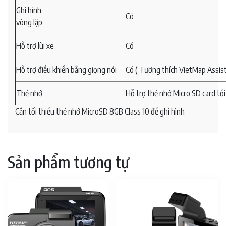
Ghi hình
Có
vòng lặp
Hỗ trợ lùi xe
Có
Hỗ trợ điều khiển bằng giọng nói
Có ( Tương thích VietMap Assist
Thẻ nhớ
Hỗ trợ thẻ nhớ Micro SD card tố
Cần tối thiếu thẻ nhớ MicroSD 8GB Class 10 để ghi hình
Sản phẩm tương tự