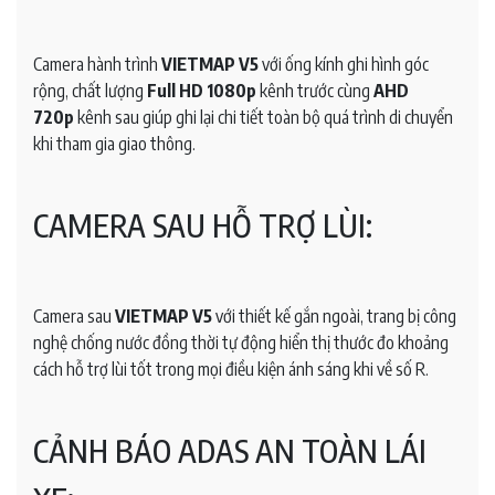
Camera hành trình
VIETMAP V5
với ống kính ghi hình góc
rộng, chất lượng
Full HD 1080p
kênh trước cùng
AHD
720p
kênh sau giúp ghi lại chi tiết toàn bộ quá trình di chuyển
khi tham gia giao thông.
CAMERA SAU HỖ TRỢ LÙI:
Camera sau
VIETMAP V5
với thiết kế gắn ngoài, trang bị công
nghệ chống nước đồng thời tự động hiển thị thước đo khoảng
cách hỗ trợ lùi tốt trong mọi điều kiện ánh sáng khi về số R.
CẢNH BÁO ADAS AN TOÀN LÁI