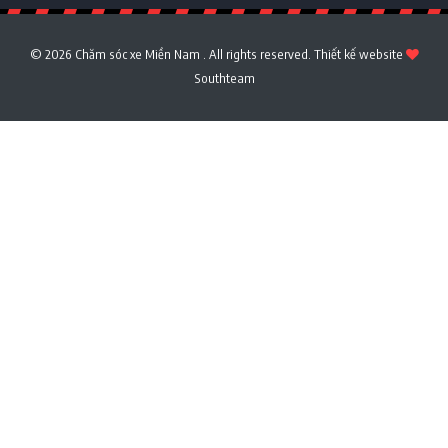
© 2026 Chăm sóc xe Miền Nam . All rights reserved.
Thiết kế website
Southteam