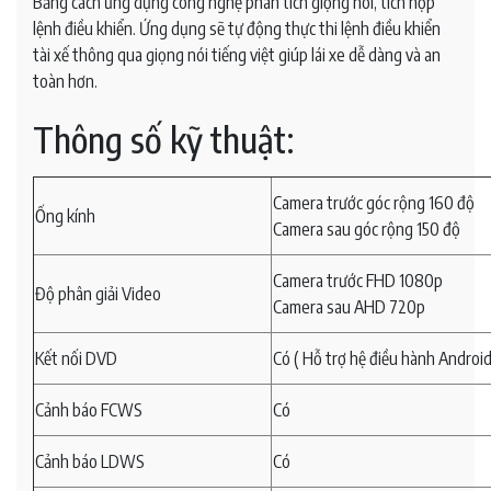
Bằng cách ứng dụng công nghệ phân tích giọng nói, tích hợp
lệnh điều khiển. Ứng dụng sẽ tự động thực thi lệnh điều khiển
tài xế thông qua giọng nói tiếng việt giúp lái xe dễ dàng và an
toàn hơn.
Thông số kỹ thuật:
Camera trước góc rộng 160 độ
Ống kính
Camera sau góc rộng 150 độ
Camera trước FHD 1080p
Độ phân giải Video
Camera sau AHD 720p
Kết nối DVD
Có ( Hỗ trợ hệ điều hành Android
Cảnh báo FCWS
Có
Cảnh báo LDWS
Có