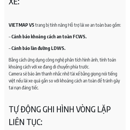
XE:
VIETMAP V5
trang bị tính năng Hỗ trợ lái xe an toàn bao gồm:
–
Cảnh báo khoảng cách an toàn FCWS.
–
Cảnh báo làn đường LDWS.
Bằng cách ứng dụng công nghệ phân tích hình ảnh, tính toán
khoảng cách với xe đang di chuyển phía trước.
Camera sẽ báo âm thanh nhắc nhở tài xế bằng giọng nói tiếng
việt nếu lái xe quá gần so với khoảng cách an toàn để tránh gây
tai nạn đáng tiếc.
TỰ ĐỘNG GHI HÌNH VÒNG LẶP
LIÊN TỤC: