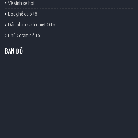
Vệ sinh xe hơi
Bọc ghế da ô tô
Dán phim cách nhiệt Ô tô
Phủ Ceramic ô tô
BẢN ĐỒ