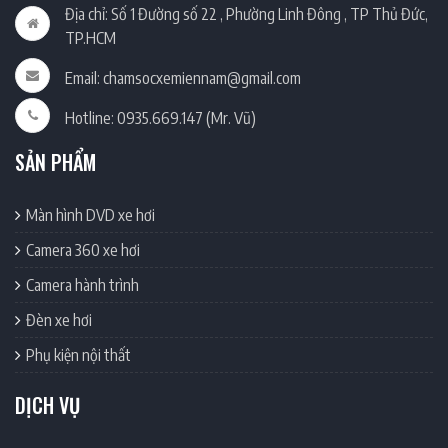
Địa chỉ: Số 1 Đường số 22 , Phường Linh Đông , TP Thủ Đức,
TP.HCM
Email: chamsocxemiennam@gmail.com
Hotline: 0935.669.147 (Mr. Vũ)
SẢN PHẨM
Màn hình DVD xe hơi
Camera 360 xe hơi
Camera hành trình
Đèn xe hơi
Phụ kiện nội thất
DỊCH VỤ