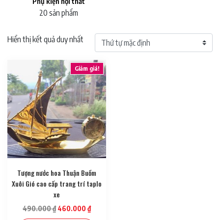
Phụ kiện nội thất
20 sản phẩm
Hiển thị kết quả duy nhất
Giảm giá!
Tượng nước hoa Thuận Buồm
Xuôi Gió cao cấp trang trí taplo
xe
490.000
₫
460.000
₫