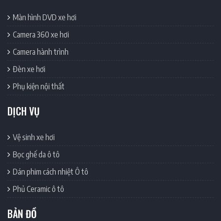
Màn hình DVD xe hơi
Camera 360 xe hơi
Camera hành trình
Đèn xe hơi
Phụ kiện nội thất
DỊCH VỤ
Vệ sinh xe hơi
Bọc ghế da ô tô
Dán phim cách nhiệt Ô tô
Phủ Ceramic ô tô
BẢN ĐỒ