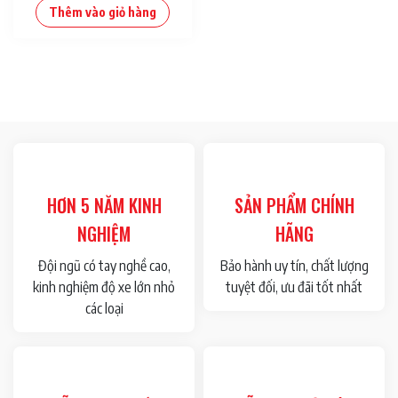
Thêm vào giỏ hàng
HƠN 5 NĂM KINH
SẢN PHẨM CHÍNH
NGHIỆM
HÃNG
Đội ngũ có tay nghề cao,
Bảo hành uy tín, chất lượng
kinh nghiệm độ xe lớn nhỏ
tuyệt đối, ưu đãi tốt nhất
các loại