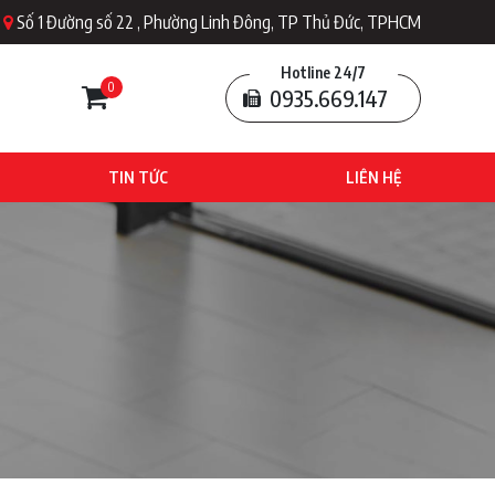
Số 1 Đường số 22 , Phường Linh Đông, TP Thủ Đức, TPHCM
Hotline 24/7
0
0935.669.147
TIN TỨC
LIÊN HỆ