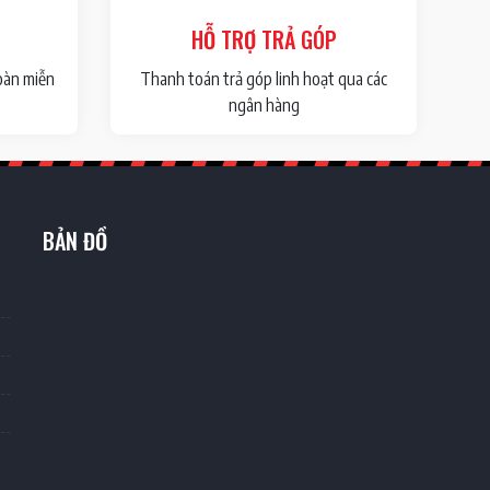
HỖ TRỢ TRẢ GÓP
oàn miễn
Thanh toán trả góp linh hoạt qua các
ngân hàng
BẢN ĐỒ