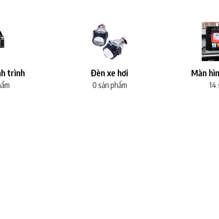
h trình
Đèn xe hơi
Màn hìn
hẩm
0 sản phẩm
14