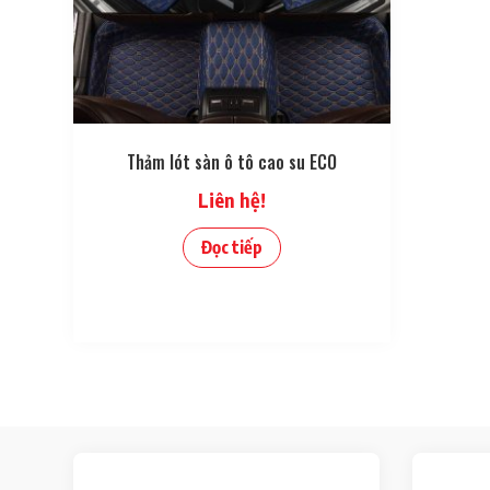
Thảm lót sàn ô tô cao su ECO
Liên hệ!
Đọc tiếp