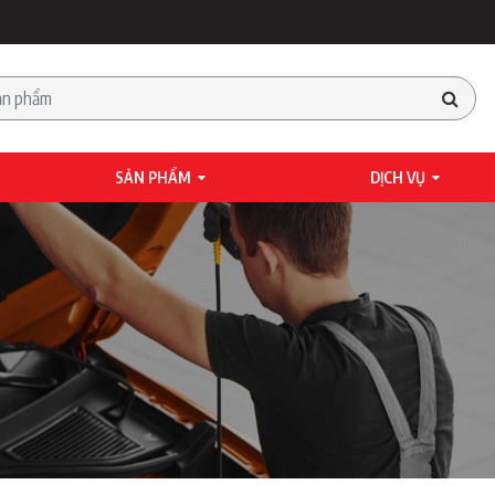
SẢN PHẨM
DỊCH VỤ