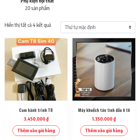
Phụ kiện nội thất
20 sản phẩm
Hiển thị tất cả 4 kết quả
Cam hành trình T8
Máy khuếch tán tinh dầu ô tô
3.450.000
₫
1.350.000
₫
Thêm vào giỏ hàng
Thêm vào giỏ hàng