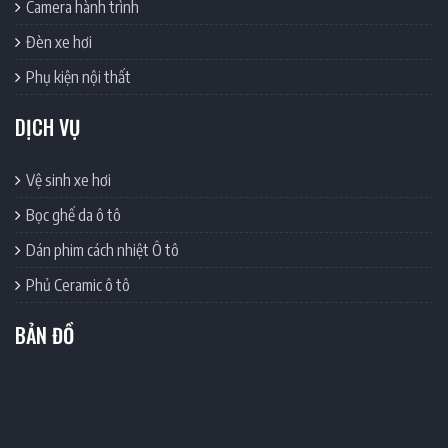
Camera hành trình
Đèn xe hơi
Phụ kiện nội thất
DỊCH VỤ
Vệ sinh xe hơi
Bọc ghế da ô tô
Dán phim cách nhiệt Ô tô
Phủ Ceramic ô tô
BẢN ĐỒ