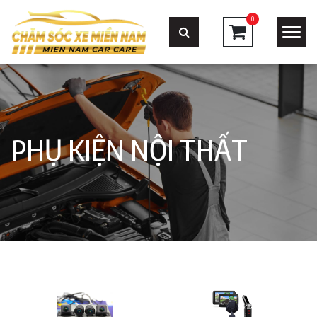
0
PHỤ KIỆN NỘI THẤT