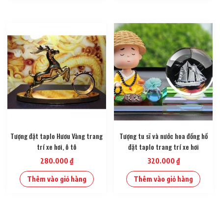
Tượng đặt taplo Hươu Vàng trang
Tượng tu sĩ và nước hoa đồng hồ
trí xe hơi, ô tô
đặt taplo trang trí xe hơi
280.000
₫
320.000
₫
Thêm vào giỏ hàng
Thêm vào giỏ hàng