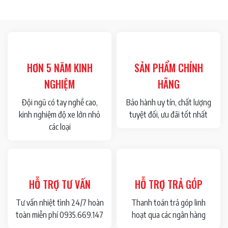
HƠN 5 NĂM KINH
SẢN PHẨM CHÍNH
NGHIỆM
HÃNG
Đội ngũ có tay nghề cao,
Bảo hành uy tín, chất lượng
kinh nghiệm độ xe lớn nhỏ
tuyệt đối, ưu đãi tốt nhất
các loại
HỖ TRỢ TƯ VẤN
HỖ TRỢ TRẢ GÓP
Tư vấn nhiệt tình 24/7 hoàn
Thanh toán trả góp linh
toàn miễn phí 0935.669.147
hoạt qua các ngân hàng