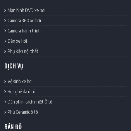
Màn hình DVD xe hơi
Camera 360 xe hơi
Camera hành trình
Đèn xe hơi
Phụ kiện nội thất
DỊCH VỤ
Vệ sinh xe hơi
Bọc ghế da ô tô
Dán phim cách nhiệt Ô tô
Phủ Ceramic ô tô
BẢN ĐỒ