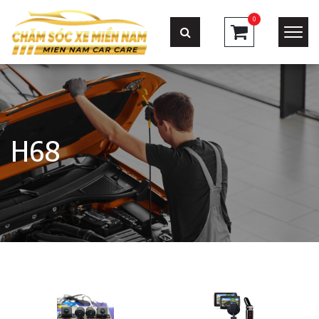
0
H68