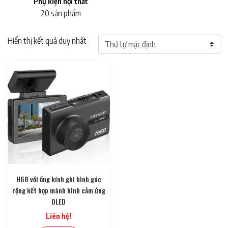
Phụ kiện nội thất
20 sản phẩm
Hiển thị kết quả duy nhất
H68 với ống kính ghi hình góc
rộng kết hợp mành hình cảm ứng
OLED
Liên hệ!