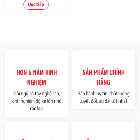
Đọc tiếp
HƠN 5 NĂM KINH
SẢN PHẨM CHÍNH
NGHIỆM
HÃNG
Đội ngũ có tay nghề cao,
Bảo hành uy tín, chất lượng
kinh nghiệm độ xe lớn nhỏ
tuyệt đối, ưu đãi tốt nhất
các loại